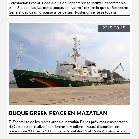
Celebración Oficial: Cada día 21 de Septiembre se reailza unaceremonia
en la Sede de las Naciones unidas, en Nueva York, en la que su Secretario
General dedica un discurso a los países. Posteriormente se toca la
campana de la paz y se brinda un minuto de silencio.
2015-08-15
BUQUE GREEN PEACE EN MAZATLAN
El Esperanza de los mares arriba a Mazatlán En los próximos días personal
de Greenpeace realizará conferencias y talleres. Estará disponible en
horarios de 9:00 am a 5:00 pm apartir del día 13 al 19 de Agosto del año
en curso. Mazatlán, Sinaloa.-Con un mensaje de unión y participación