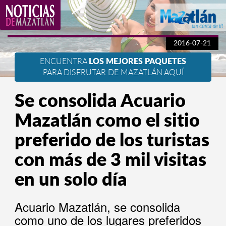
2016-07-21
ENCUENTRA
LOS MEJORES PAQUETES
PARA DISFRUTAR DE MAZATLÁN AQUÍ
Se consolida Acuario
Mazatlán como el sitio
preferido de los turistas
con más de 3 mil visitas
en un solo día
Acuario Mazatlán, se consolida
como uno de los lugares preferidos