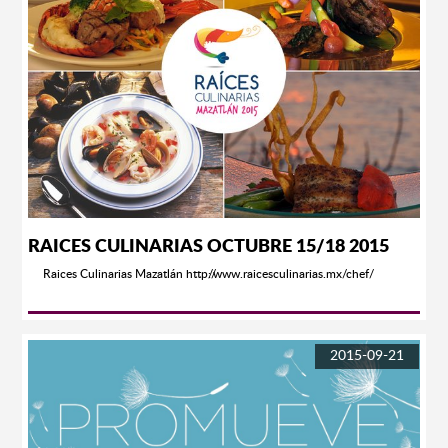
de Hoffman, "Danza" de Las Horas y "Quando men vo" de La Bohemia,
entre otras.
RAICES CULINARIAS OCTUBRE 15/18 2015
Raices Culinarias Mazatlán http://www.raicesculinarias.mx/chef/
2015-09-21