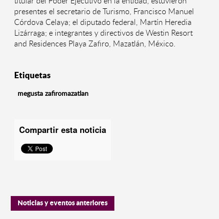
titular del Poder Ejecutivo en la entidad, estuvieron
presentes el secretario de Turismo, Francisco Manuel
Córdova Celaya; el diputado federal, Martín Heredia
Lizárraga; e integrantes y directivos de Westin Resort
and Residences Playa Zafiro, Mazatlán, México.
Etiquetas
megusta zafiromazatlan
Compartir esta noticia
Noticias y eventos anteriores